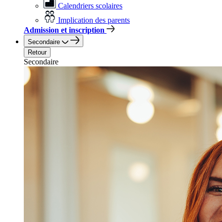
Calendriers scolaires
Implication des parents
Admission et inscription
Secondaire
Retour
Secondaire