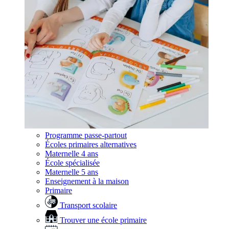
Programme passe-partout
Écoles primaires alternatives
Maternelle 4 ans
École spécialisée
Maternelle 5 ans
Enseignement à la maison
Primaire
Transport scolaire
Trouver une école primaire